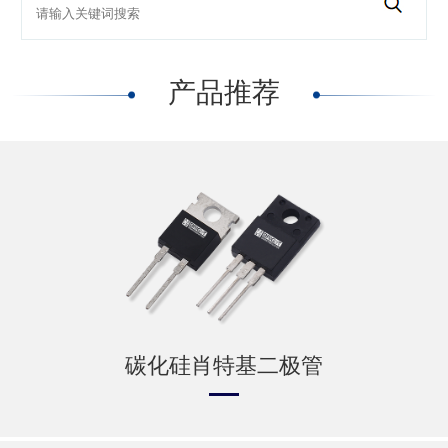
产品推荐
碳化硅肖特基二极管