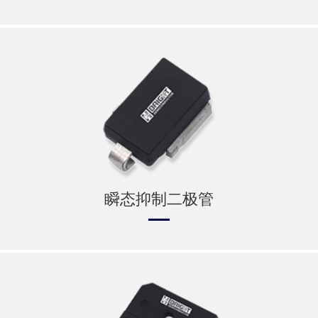
瞬态抑制二极管